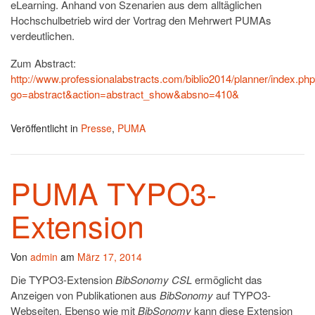
eLearning. Anhand von Szenarien aus dem alltäglichen
Hochschulbetrieb wird der Vortrag den Mehrwert PUMAs
verdeutlichen.
Zum Abstract:
http://www.professionalabstracts.com/biblio2014/planner/index.ph
go=abstract&action=abstract_show&absno=410&
Veröffentlicht in
Presse
,
PUMA
PUMA TYPO3-
Extension
Von
admin
am
März 17, 2014
Die TYPO3-Extension
BibSonomy CSL
ermöglicht das
Anzeigen von Publikationen aus
BibSonomy
auf TYPO3-
Webseiten. Ebenso wie mit
BibSonomy
kann diese Extension