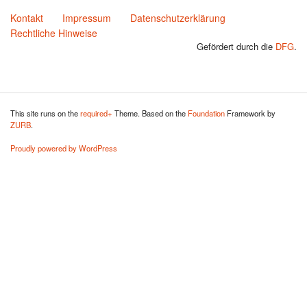
Kontakt
Impressum
Datenschutzerklärung
Rechtliche Hinweise
Gefördert durch die
DFG
.
This site runs on the
required+
Theme. Based on the
Foundation
Framework by
ZURB
.
Proudly powered by WordPress