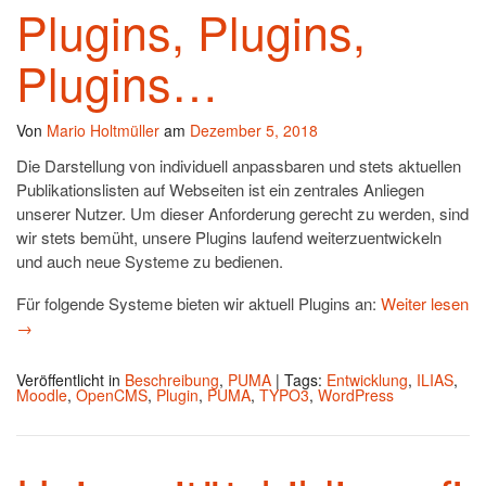
Plugins, Plugins,
Plugins…
Von
Mario Holtmüller
am
Dezember 5, 2018
Die Darstellung von individuell anpassbaren und stets aktuellen
Publikationslisten auf Webseiten ist ein zentrales Anliegen
unserer Nutzer. Um dieser Anforderung gerecht zu werden, sind
wir stets bemüht, unsere Plugins laufend weiterzuentwickeln
und auch neue Systeme zu bedienen.
Für folgende Systeme bieten wir aktuell Plugins an:
Weiter lesen
→
Veröffentlicht in
Beschreibung
,
PUMA
|
Tags:
Entwicklung
,
ILIAS
,
Moodle
,
OpenCMS
,
Plugin
,
PUMA
,
TYPO3
,
WordPress