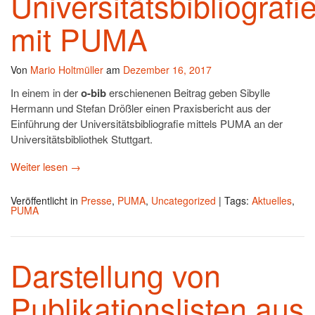
Universitätsbibliografi
mit PUMA
Von
Mario Holtmüller
am
Dezember 16, 2017
In einem in der
o-bib
erschienenen Beitrag geben Sibylle
Hermann und Stefan Drößler einen Praxisbericht aus der
Einführung der Universitätsbibliografie mittels PUMA an der
Universitätsbibliothek Stuttgart.
Weiter lesen
→
Veröffentlicht in
Presse
,
PUMA
,
Uncategorized
|
Tags:
Aktuelles
,
PUMA
Darstellung von
Publikationslisten aus