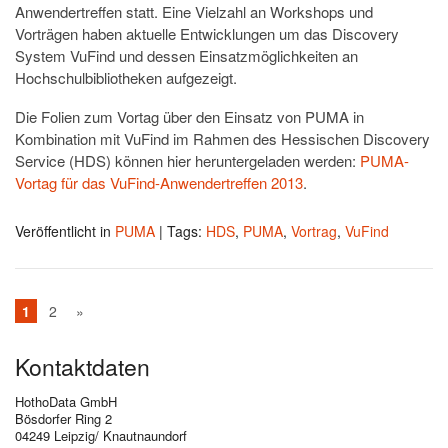
Anwendertreffen statt. Eine Vielzahl an Workshops und
Vorträgen haben aktuelle Entwicklungen um das Discovery
System VuFind und dessen Einsatzmöglichkeiten an
Hochschulbibliotheken aufgezeigt.
Die Folien zum Vortag über den Einsatz von PUMA in
Kombination mit VuFind im Rahmen des Hessischen Discovery
Service (HDS) können hier heruntergeladen werden:
PUMA-
Vortag für das VuFind-Anwendertreffen 2013
.
Veröffentlicht in
PUMA
|
Tags:
HDS
,
PUMA
,
Vortrag
,
VuFind
1
2
»
Kontaktdaten
HothoData GmbH
Bösdorfer Ring 2
04249 Leipzig/ Knautnaundorf