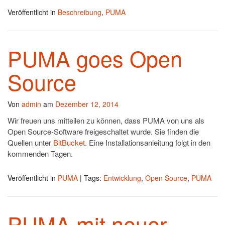
Veröffentlicht in
Beschreibung
,
PUMA
PUMA goes Open
Source
Von
admin
am
Dezember 12, 2014
Wir freuen uns mitteilen zu können, dass PUMA von uns als
Open Source-Software freigeschaltet wurde. Sie finden die
Quellen unter
BitBucket
. Eine Installationsanleitung folgt in den
kommenden Tagen.
Veröffentlicht in
PUMA
|
Tags:
Entwicklung
,
Open Source
,
PUMA
PUMA mit neuer