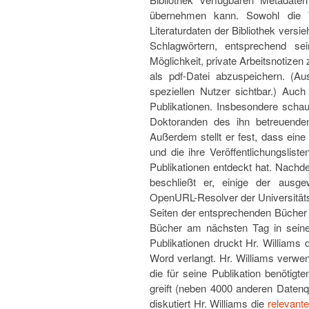
übernehmen kann. Sowohl die 
Literaturdaten der Bibliothek versie
Schlagwörtern, entsprechend se
Möglichkeit, private Arbeitsnotizen
als pdf-Datei abzuspeichern. (Au
speziellen Nutzer sichtbar.) Auc
Publikationen. Insbesondere schau
Doktoranden des ihn betreuenden
Außerdem stellt er fest, dass ein
und die ihre Veröffentlichungslis
Publikationen entdeckt hat. Nachde
beschließt er, einige der ausge
OpenURL-Resolver der Universitätsb
Seiten der entsprechenden Bücher a
Bücher am nächsten Tag in seiner
Publikationen druckt Hr. Williams
Word verlangt. Hr. Williams verw
die für seine Publikation benötig
greift (neben 4000 anderen Datenqu
diskutiert Hr. Williams die
relevante