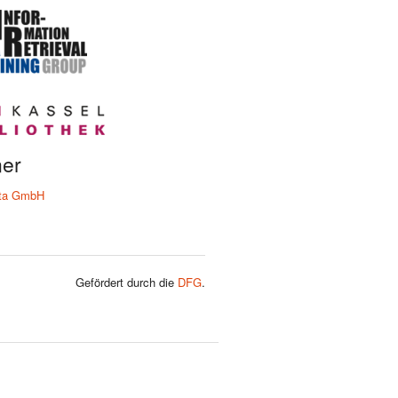
ner
ta GmbH
Gefördert durch die
DFG
.