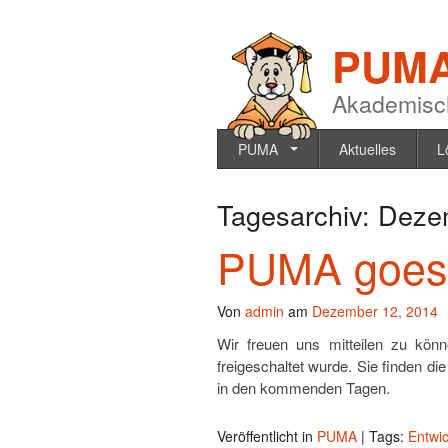
PUM
Akademisc
PUMA
Aktuelles
L
Tagesarchiv:
Deze
PUMA goes
Von
admin
am
Dezember 12, 2014
Wir freuen uns mitteilen zu kö
freigeschaltet wurde. Sie finden di
in den kommenden Tagen.
Veröffentlicht in
PUMA
|
Tags:
Entwi